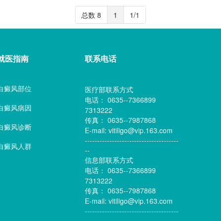
总数 8
1
1/1
就医指南
联系电话
医疗部联系方式
白癜风部位
电话： 0635--7366899
白癜风病因
7313222
传真： 0635--7987868
白癜风诊断
E-mail: vitiligo@vip.163.com
--------------------------------------
白癜风人群
--
信息部联系方式
电话： 0635--7366899
7313222
传真： 0635--7987868
E-mail: vitiligo@vip.163.com
--------------------------------------
-