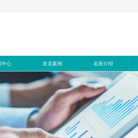
闻中心
攻克案例
名医介绍